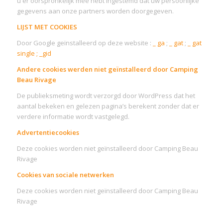
u er oorspronkelijk mee hebt ingestemd dat uw persoonlijke
gegevens aan onze partners worden doorgegeven.
LIJST MET COOKIES
Door Google geïnstalleerd op deze website :
_ ga
;
_ gat
;
_ gat
single ; _gid
Andere cookies werden niet geïnstalleerd door Camping
Beau Rivage
De publieksmeting wordt verzorgd door WordPress dat het
aantal bekeken en gelezen pagina’s berekent zonder dat er
verdere informatie wordt vastgelegd.
Advertentiecookies
Deze cookies worden niet geïnstalleerd door Camping Beau
Rivage
Cookies van sociale netwerken
Deze cookies worden niet geïnstalleerd door Camping Beau
Rivage