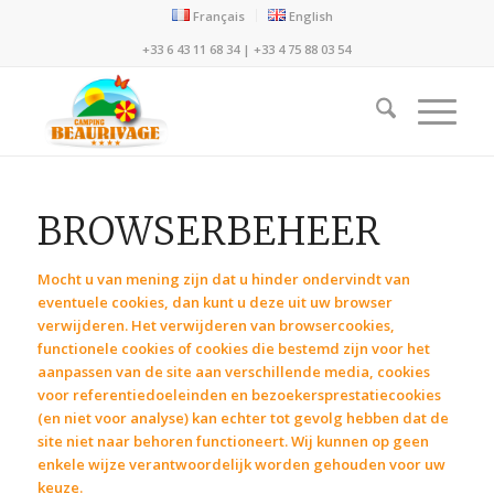
Français
English
+33 6 43 11 68 34
|
+33 4 75 88 03 54
BROWSERBEHEER
Mocht u van mening zijn dat u hinder ondervindt van
eventuele cookies, dan kunt u deze uit uw browser
verwijderen. Het verwijderen van browsercookies,
functionele cookies of cookies die bestemd zijn voor het
aanpassen van de site aan verschillende media, cookies
voor referentiedoeleinden en bezoekersprestatiecookies
(en niet voor analyse) kan echter tot gevolg hebben dat de
site niet naar behoren functioneert. Wij kunnen op geen
enkele wijze verantwoordelijk worden gehouden voor uw
keuze.