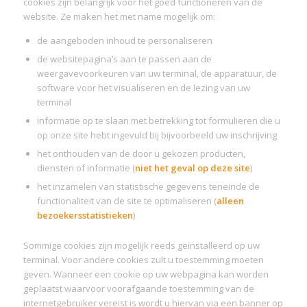
cookies zijn belangrijk voor het goed functioneren van de
website. Ze maken het met name mogelijk om:
de aangeboden inhoud te personaliseren
de websitepagina’s aan te passen aan de
weergavevoorkeuren van uw terminal, de apparatuur, de
software voor het visualiseren en de lezing van uw
terminal
informatie op te slaan met betrekking tot formulieren die u
op onze site hebt ingevuld bij bijvoorbeeld uw inschrijving
het onthouden van de door u gekozen producten,
diensten of informatie (
niet het geval op deze site
)
het inzamelen van statistische gegevens teneinde de
functionaliteit van de site te optimaliseren (
alleen
bezoekersstatistieken
)
Sommige cookies zijn mogelijk reeds geïnstalleerd op uw
terminal. Voor andere cookies zult u toestemming moeten
geven. Wanneer een cookie op uw webpagina kan worden
geplaatst waarvoor voorafgaande toestemming van de
internetgebruiker vereist is wordt u hiervan via een banner op