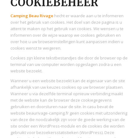
COOKIEBEHEER
Camping Beau Rivage
hecht er waarde aan u te informeren
over het gebruik van cookies. Het doel van deze pagina is u
attent te maken op het gebruik van cookies. We wensen u te
informeren over de wijze waarop we cookies gebruiken en
over hoe u uw browserinstellingen kunt aanpassen indien u
cookies wenst te weigeren.
Cookies zijn kleine tekstbestandjes die door de browser op de
terminal van uw computer worden opgeslagen zodra u een
website bezoekt.
Wanneer u een website bezoekt kan de eigenaar van de site
afhankelijk van uw keuzes cookies op uw browser plaatsen.
Wanneer u via dezelfde terminal opnieuw verbinding maakt
met de website kan de browser deze cookiegegevens
gebruiken en doorsturen naar de site. In casu bevat de
website beaurivage-camping.fr geen cookies met uitzondering
van deze die noodzakelijk zijn voor de goede werking van de
site onder een WordPress-module en de cookies die worden
gebruikt voor bezoekersstatistieken (WordPress). Deze