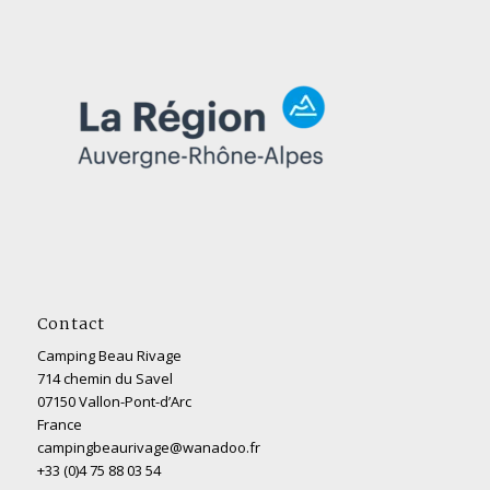
Contact
Camping Beau Rivage
714 chemin du Savel
07150 Vallon-Pont-d’Arc
France
campingbeaurivage@wanadoo.fr
+33 (0)4 75 88 03 54